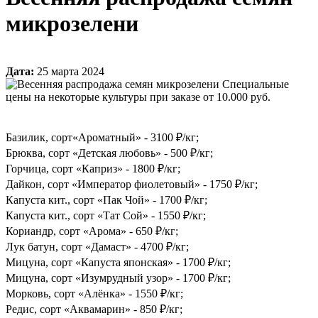
микрозелени
Дата:
25 марта 2024
Специальные
цены на некоторые культуры при заказе от 10.000 руб.
Базилик, сорт«Ароматный» - 3100 ₽/кг;
Брюква, сорт «Детская любовь» - 500 ₽/кг;
Горчица, сорт «Каприз» - 1800 ₽/кг;
Дайкон, сорт «Император фиолетовый» - 1750 ₽/кг;
Капуста кит., сорт «Пак Чой» - 1700 ₽/кг;
Капуста кит., сорт «Тат Сой» - 1550 ₽/кг;
Кориандр, сорт «Арома» - 650 ₽/кг;
Лук батун, сорт «Дамаст» - 4700 ₽/кг;
Мицуна, сорт «Капуста японская» - 1700 ₽/кг;
Мицуна, сорт «Изумрудный узор» - 1700 ₽/кг;
Морковь, сорт «Алёнка» - 1550 ₽/кг;
Редис, сорт «Аквамарин» - 850 ₽/кг;