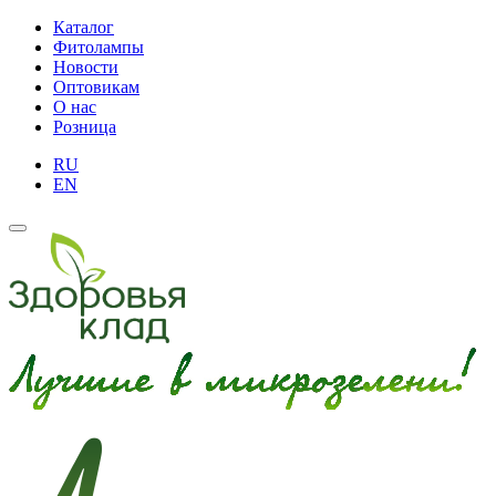
Каталог
Фитолампы
Новости
Оптовикам
О нас
Розница
RU
EN