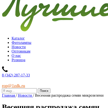
Каталог
Фитолампы
Новости
Оптовикам
О нас
Розница
8 (342) 287-17-33
rop@1zdk.ru
Главная
/
Новости
/
Весенняя распродажа семян микрозелени
Весенняя распродажа семян