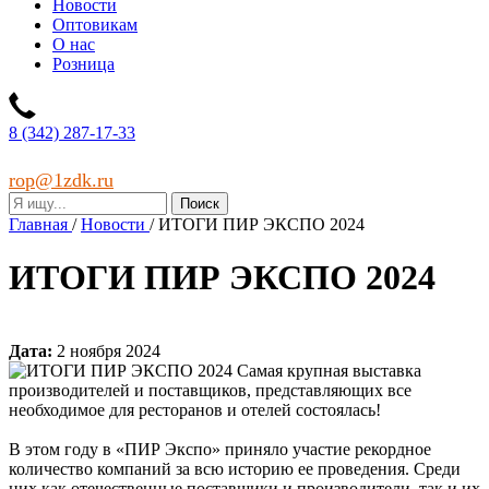
Новости
Оптовикам
О нас
Розница
8 (342) 287-17-33
rop@1zdk.ru
Главная
/
Новости
/
ИТОГИ ПИР ЭКСПО 2024
ИТОГИ ПИР ЭКСПО 2024
Дата:
2 ноября 2024
Самая крупная выставка
производителей и поставщиков, представляющих все
необходимое для ресторанов и отелей состоялась!
В этом году в «ПИР Экспо» приняло участие рекордное
количество компаний за всю историю ее проведения. Среди
них как отечественные поставщики и производители, так и их