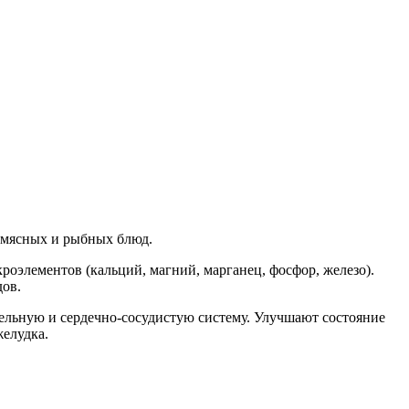
, мясных и рыбных блюд.
роэлементов (кальций, магний, марганец, фосфор, железо).
дов.
льную и сердечно-сосудистую систему. Улучшают состояние
елудка.