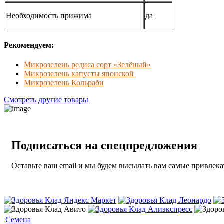
Необходимость прижима
да
Рекомендуем:
Микрозелень редиса сорт «Зелёный»
Микрозелень капусты японской
Микрозелень Кольраби
Смотреть другие товары
Подписаться на спецпредложения
Оставьте ваш email и мы будем высылать вам самые привле
Семена